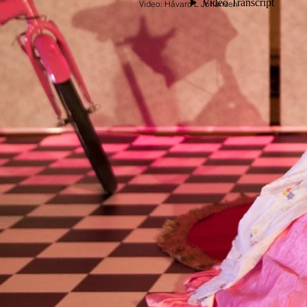
Video: Håvard L Johansen