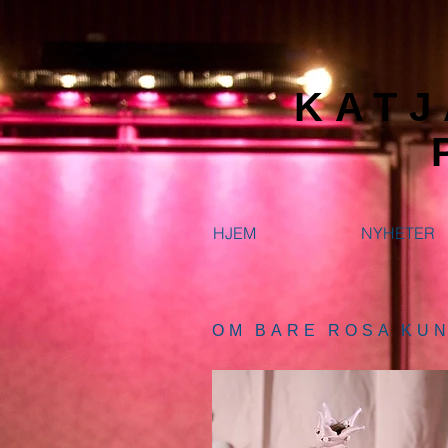
KATJ
HJEM
NYHETER
OM BARE ROSA KU