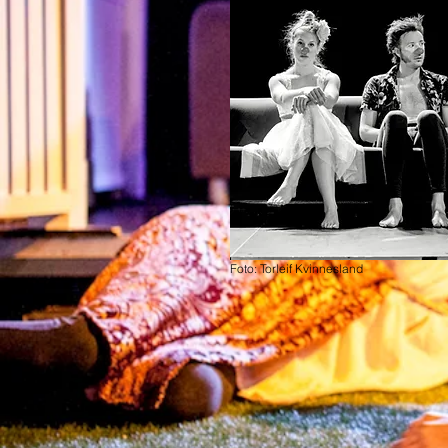
Foto: Torleif Kvinnesland