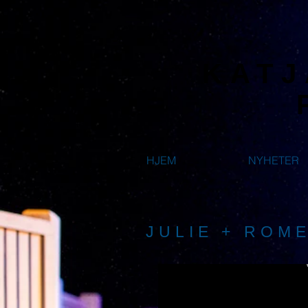
KATJ
HJEM
NYHETER
JULIE + ROM